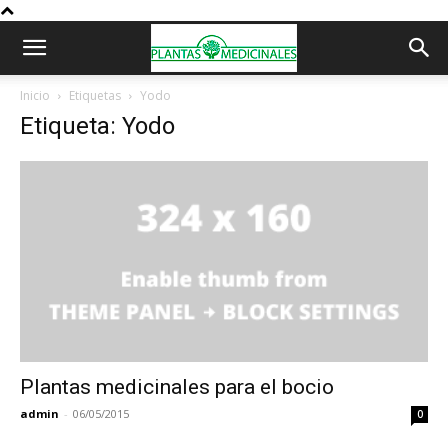
Inicio
Etiquetas
Yodo
Etiqueta: Yodo
Plantas medicinales para el bocio
admin
-
06/05/2015
0