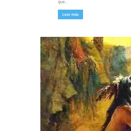
que...
Leer más