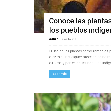
Conoce las planta
los pueblos indíge
admin
-
09/01/2018
El uso de las plantas como remedios pa
o disminuir cualquier afección se ha r
culturas y partes del mundo. Los indíg
Leer más