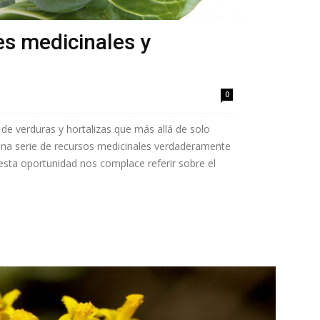
es medicinales y
0
de verduras y hortalizas que más allá de solo
na serie de recursos medicinales verdaderamente
esta oportunidad nos complace referir sobre el