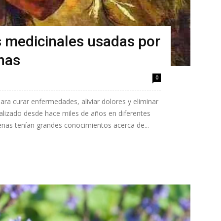
s medicinales usadas por
nas
0
ra curar enfermedades, aliviar dolores y eliminar
ealizado desde hace miles de años en diferentes
enas tenían grandes conocimientos acerca de...