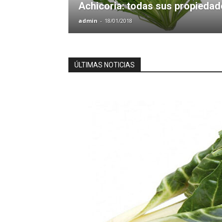
Achicoria: todas sus propiedad
admin
-
18/01/2018
ÚLTIMAS NOTICIAS