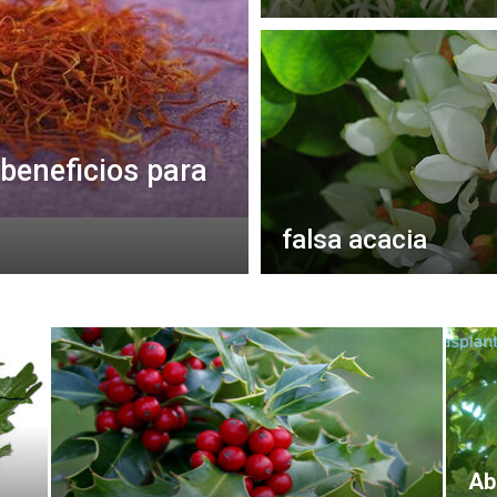
beneficios para
falsa acacia
Ab