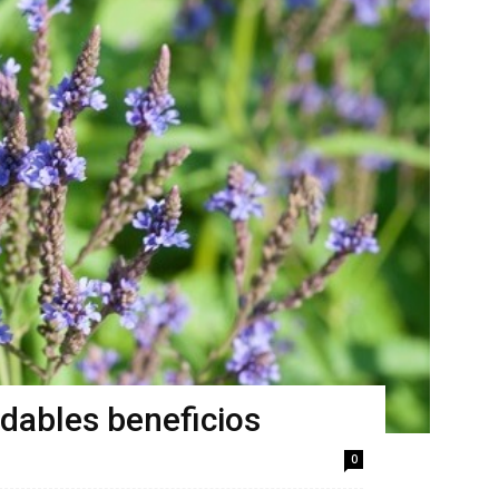
dables beneficios
0