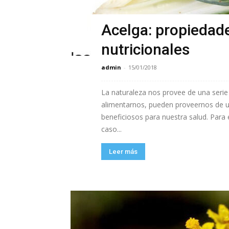
Acelga: propiedad
nutricionales
admin
-
15/01/2018
La naturaleza nos provee de una serie 
alimentarnos, pueden proveernos de u
beneficiosos para nuestra salud. Para 
caso...
Leer más