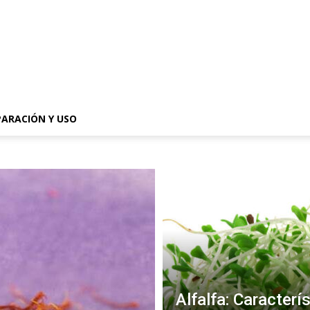
PARACIÓN Y USO
Alfalfa: Caracterí