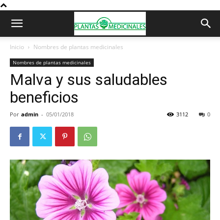
Inicio
Nombres de plantas medicinales
Nombres de plantas medicinales
Malva y sus saludables
beneficios
Por
admin
-
05/01/2018
3112
0