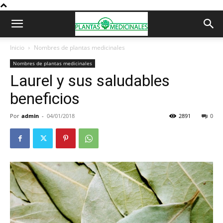
Inicio
Nombres de plantas medicinales
Nombres de plantas medicinales
Laurel y sus saludables
beneficios
Por
admin
-
04/01/2018
2891
0