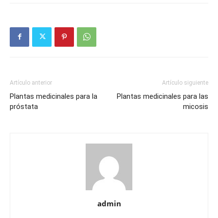
Artículo anterior
Artículo siguiente
Plantas medicinales para la
Plantas medicinales para las
próstata
micosis
admin