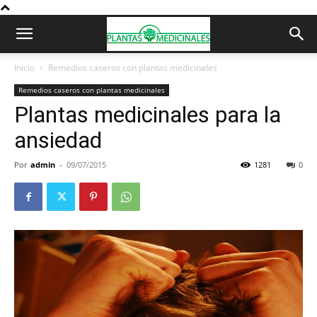
Inicio
Remedios caseros con plantas medicinales
Remedios caseros con plantas medicinales
Plantas medicinales para la
ansiedad
Por
admin
-
09/07/2015
1281
0