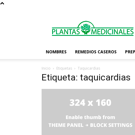
Las
Plantas
Medicinales
NOMBRES
REMEDIOS CASEROS
PRE
Inicio
Etiquetas
Taquicardias
Etiqueta: taquicardias