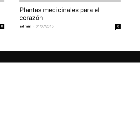
Plantas medicinales para el
corazón
admin
-
01/07/2015
0
0