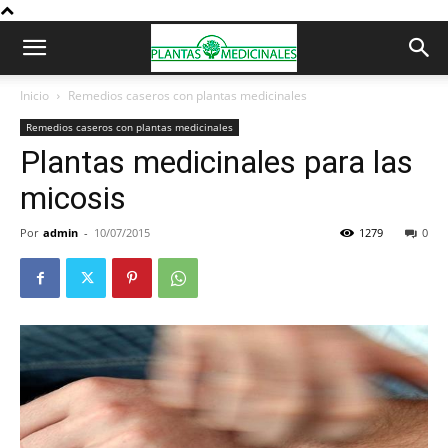
Inicio
Remedios caseros con plantas medicinales
Remedios caseros con plantas medicinales
Plantas medicinales para las
micosis
Por
admin
-
10/07/2015
1279
0