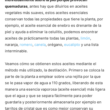
quemaduras
, antes hay que diluirlos en aceites
vegetales más suaves, estos aceites esenciales
conservan todas las propiedades que tiene la planta, por
ejemplo, el aceite esencial de enebro es drenante de la
piel y ayuda a eliminar la celulitis, podemos encontrar
aceites de prácticamente todas las plantas,
limón
,
naranja,
romero
,
canela
, orégano,
eucalipto
y una lista
interminable.
Veamos cómo se obtienen estos aceites mediante el
método más utilizado, la destilación. Primero se coloca la
parte de la planta a emplear sobre una rejilla por la que
se le pasa vapor de agua a 110 grados, liberando de esta
manera una esencia vaporosa (aceite esencial) más ligera
que el agua y que se separa fácilmente para poder
guardarla y posteriormente almacenarla por ejemplo en
tarritos de cristal que es como mejor conservan su