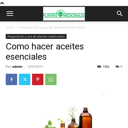
Inicio
Preparación y uso de plantas medicinales
Preparación y uso de plantas medicinales
Como hacer aceites
esenciales
Por
admin
-
12/05/2015
1492
0