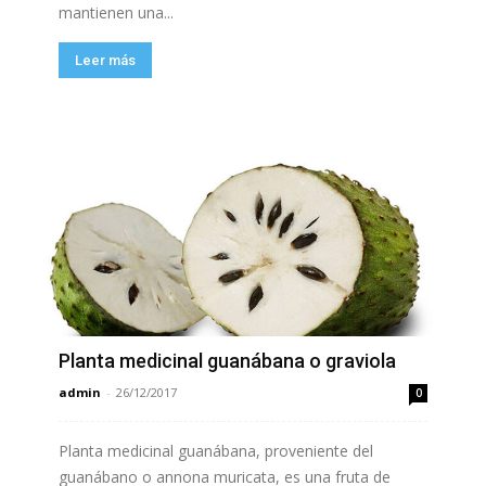
mantienen una...
Leer más
Planta medicinal guanábana o graviola
admin
-
26/12/2017
0
Planta medicinal guanábana, proveniente del
guanábano o annona muricata, es una fruta de