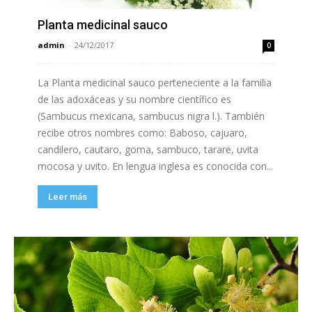
Planta medicinal sauco
admin
-
24/12/2017
0
La Planta medicinal sauco perteneciente a la familia
de las adoxáceas y su nombre científico es
(Sambucus mexicana, sambucus nigra l.). También
recibe otros nombres como: Baboso, cajuaro,
candilero, cautaro, goma, sambuco, tarare, uvita
mocosa y uvito. En lengua inglesa es conocida con...
Leer más