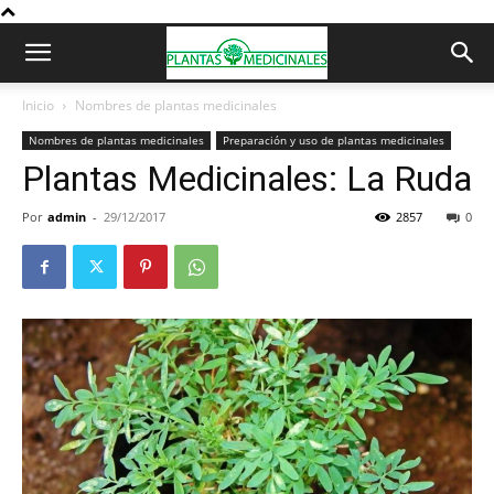
Inicio
Nombres de plantas medicinales
Nombres de plantas medicinales
Preparación y uso de plantas medicinales
Plantas Medicinales: La Ruda
Por
admin
-
29/12/2017
2857
0