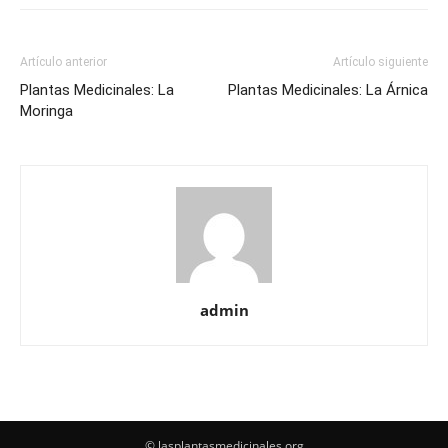
Artículo anterior
Artículo siguiente
Plantas Medicinales: La
Plantas Medicinales: La Árnica
Moringa
admin
© lasplantasmedicinales.org