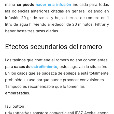
mano
se puede
hacer una infusión
indicada para todas
las dolencias anteriores citadas en general, dejando en
infusión 20 gr de ramas y hojas tiernas de romero en 1
litro de agua hirviendo alrededor de 20 minutos. Filtrar y
beber hasta tres tazas diarias.
Efectos secundarios del romero
Los taninos que contiene el romero no son convenientes
para
casos de
estreñimiento
,
estos agravan la situación.
En los casos que se padezca de epilepsia está totalmente
prohibido su uso porque puede provocar convulsiones.
Tampoco es recomendable que lo tomen las
embarazadas.
[su_button
url=»https://es.anastore.com/articles/HE37_Aceite_esenc