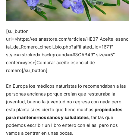
[su_button
url=»https://es.anastore.com/articles/HE37_Aceite_esenc
ial_de_Romero_cineol_bio.php?affiliated_id=1671″
style=»stroked» background=»#3CAB49″ size=»5″
center=»yes»]Comprar aceite esencial de
romero[/su_button]
En Europa los médicos naturistas lo recomendaban a las
personas ancianas porque creían que restauraba la
juventud, bueno la juventud no regresa con nada pero
esta planta si es cierto que tiene muchas
propiedades
para mantenernos sanos y saludables
, tantas que
podemos escribir un libro entero con ellas, pero nos
vamos a centrar en unas pocas.