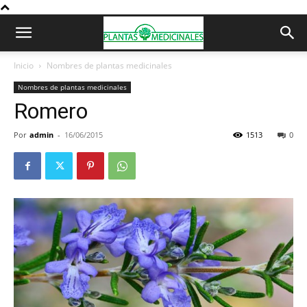
Inicio
Nombres de plantas medicinales
Nombres de plantas medicinales
Romero
Por
admin
-
16/06/2015
1513
0