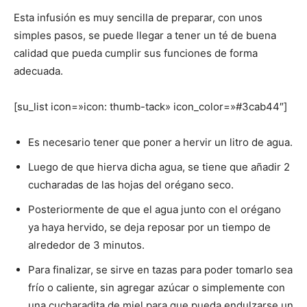
Esta infusión es muy sencilla de preparar, con unos
simples pasos, se puede llegar a tener un té de buena
calidad que pueda cumplir sus funciones de forma
adecuada.
[su_list icon=»icon: thumb-tack» icon_color=»#3cab44″]
Es necesario tener que poner a hervir un litro de agua.
Luego de que hierva dicha agua, se tiene que añadir 2
cucharadas de las hojas del orégano seco.
Posteriormente de que el agua junto con el orégano
ya haya hervido, se deja reposar por un tiempo de
alrededor de 3 minutos.
Para finalizar, se sirve en tazas para poder tomarlo sea
frío o caliente, sin agregar azúcar o simplemente con
una cucharadita de miel para que pueda endulzarse un