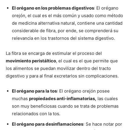
El orégano en los problemas digestivos
: El orégano
orejón, el cual es el más común y usado como método
de medicina alternativa natural, contiene una cantidad
considerable de fibra, por ende, se comprenderá su
relevancia en los trastornos del sistema digestivo.
La fibra se encarga de estimular el proceso del
movimiento peristáltico
, el cual es el que permite que
los alimentos se puedan movilizar dentro del tracto
digestivo y para al final excretarlos sin complicaciones.
El orégano para la tos
: El orégano orejón posee
muchas
propiedades anti-inflamatorias,
las cuales
son muy beneficiosas cuando se trata de problemas
relacionados con la tos.
El orégano para desinflamaciones
: Se hace notar por