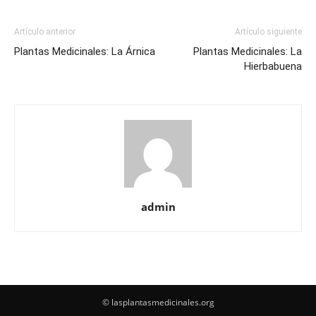
Artículo anterior
Artículo siguiente
Plantas Medicinales: La Árnica
Plantas Medicinales: La
Hierbabuena
admin
© lasplantasmedicinales.org