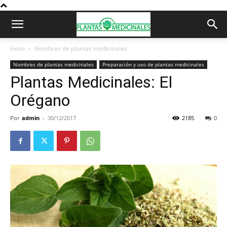
Inicio
Nombres de plantas medicinales
Nombres de plantas medicinales
Preparación y uso de plantas medicinales
Plantas Medicinales: El
Orégano
Por
admin
-
30/12/2017
2185
0