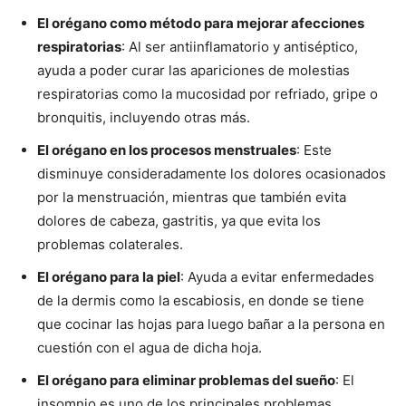
El orégano como método para mejorar afecciones
respiratorias
: Al ser antiinflamatorio y antiséptico,
ayuda a poder curar las apariciones de molestias
respiratorias como la mucosidad por refriado, gripe o
bronquitis, incluyendo otras más.
El orégano en los procesos menstruales
: Este
disminuye consideradamente los dolores ocasionados
por la menstruación, mientras que también evita
dolores de cabeza, gastritis, ya que evita los
problemas colaterales.
El orégano para la piel
: Ayuda a evitar enfermedades
de la dermis como la escabiosis, en donde se tiene
que cocinar las hojas para luego bañar a la persona en
cuestión con el agua de dicha hoja.
El orégano para eliminar problemas del sueño
: El
insomnio es uno de los principales problemas