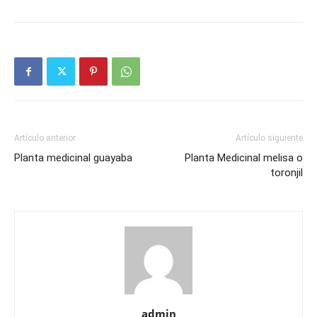
Artículo anterior
Artículo siguiente
Planta medicinal guayaba
Planta Medicinal melisa o
toronjil
admin