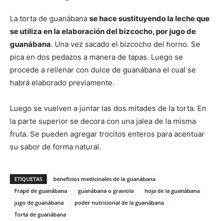
La torta de guanábana
se hace sustituyendo la leche que
se utiliza en la elaboración del bizcocho, por jugo de
guanábana
. Una vez sacado el bizcocho del horno. Se
pica en dos pedazos a manera de tapas. Luego se
procede a rellenar con dulce de guanábana el cual se
habrá elaborado previamente.
Luego se vuelven a juntar las dos mitades de la torta. En
la parte superior se decora con una jalea de la misma
fruta. Se pueden agregar trocitos enteros para acentuar
su sabor de forma natural.
ETIQUETAS
beneficios medicinales de la guanábana
Frapé de guanábana
guanábana o graviola
hoja de la guanábana
jugo de guanábana
poder nutricional de la guanábana
Torta de guanábana