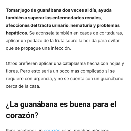
Tomar jugo de guanábana dos veces al día, ayuda
también a superar las enfermedades renales,
afecciones del tracto urinario, hematuria y problemas
hepáticos.
Se aconseja también en casos de cortaduras,
aplicar un pedazo de la fruta sobre la herida para evitar
que se propague una infección.
Otros prefieren aplicar una cataplasma hecha con hojas y
flores. Pero esto sería un poco más complicado si se
requiere con urgencia, y no se cuenta con un guanábano
cerca de la casa.
¿
La guanábana
es
buena para el
corazón
?
Para mantener un
corazón
sano, muchos médicos