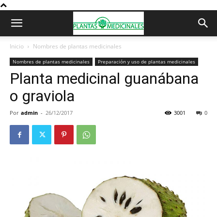
Inicio
Nombres de plantas medicinales
Nombres de plantas medicinales
Preparación y uso de plantas medicinales
Planta medicinal guanábana
o graviola
Por
admin
-
26/12/2017
3001
0