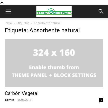
Inicio
Etiquetas
Absorbente natural
Etiqueta: Absorbente natural
Carbón Vegetal
admin
-
05/05/2015
0