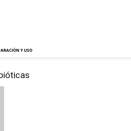
PARACIÓN Y USO
bióticas