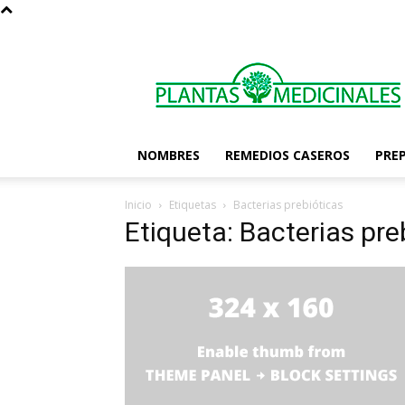
Las
Plantas
Medicinales
NOMBRES
REMEDIOS CASEROS
PRE
Inicio
Etiquetas
Bacterias prebióticas
Etiqueta: Bacterias pre