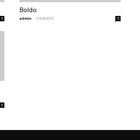
Boldo
admin
-
27/04/2015
0
0
0