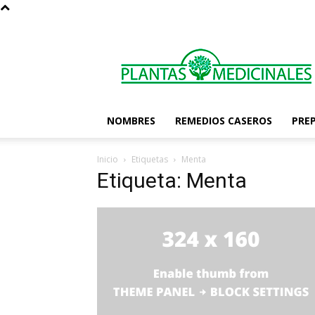
Las
Plantas
Medicinales
NOMBRES
REMEDIOS CASEROS
PRE
Inicio
Etiquetas
Menta
Etiqueta: Menta