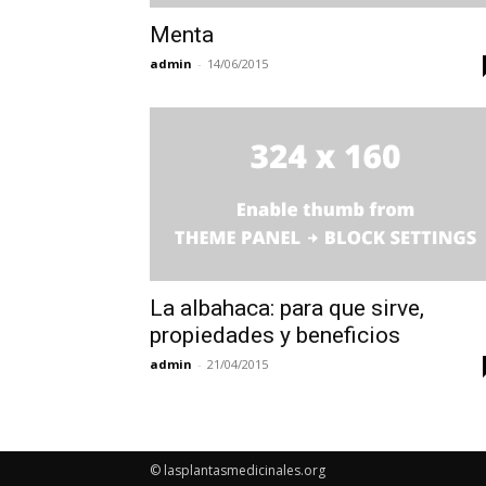
Menta
admin
-
14/06/2015
La albahaca: para que sirve,
propiedades y beneficios
admin
-
21/04/2015
© lasplantasmedicinales.org