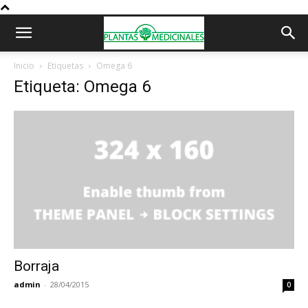
Inicio
Etiquetas
Omega 6
Etiqueta: Omega 6
Borraja
admin
-
28/04/2015
0