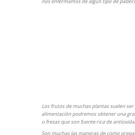
nos enfermamos de algún tipo de padeci
Los frutos de muchas plantas suelen ser
alimentación podremos obtener una gran
o fresas que son fuente rica de antioxid
Son muchas las maneras de como preparar