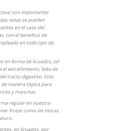
clavo son importantes
ripe; estas se pueden
antes en el caso del
s, con el beneficio de
empleado en todo tipo de
s en forma de licuados, tal
a el estreñimiento, falta de
el tracto digestivo. Esta
es de manera tópica para
rices y manchas.
rma regular en nuestra
onar frutas como las moras
aturo.
ntes, en licuados, por