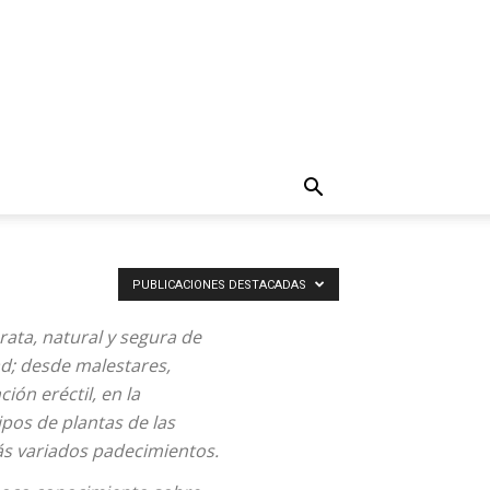
PUBLICACIONES DESTACADAS
ata, natural y segura de
d; desde malestares,
ción eréctil, en la
pos de plantas de las
ás variados padecimientos.