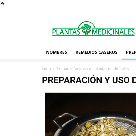
Las
Plantas
Medicinales
NOMBRES
REMEDIOS CASEROS
PRE
Inicio
Preparación y uso de plantas medicinales
PREPARACIÓN Y USO 