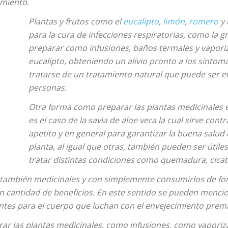
miento.
Plantas y frutos como el
eucalipto
,
limón
,
romero
y 
para la cura de infecciones respiratorias, como la g
preparar como infusiones, baños termales y vaporiz
eucalipto, obteniendo un alivio pronto a los síntoma
tratarse de un tratamiento natural que puede ser 
personas.
Otra forma como preparar las plantas medicinales e
es el caso de la savia de aloe vera la cual sirve contr
apetito y en general para garantizar la buena salud d
planta, al igual que otras, también pueden ser útil
tratar distintas condiciones como quemadura, cicat
 también medicinales y con simplemente consumirlos de fo
 cantidad de beneficios. En este sentido se pueden menci
antes para el cuerpo que luchan con el envejecimiento prem
 las plantas medicinales, como infusiones, como vaporiza