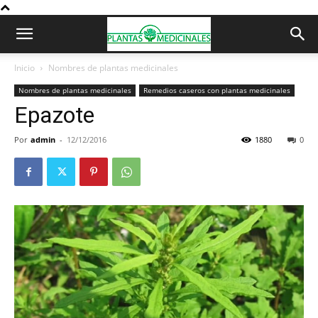
Inicio
Nombres de plantas medicinales
Nombres de plantas medicinales
Remedios caseros con plantas medicinales
Epazote
Por
admin
-
12/12/2016
1880
0