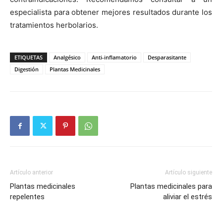
especialista para obtener mejores resultados durante los
tratamientos herbolarios.
ETIQUETAS
Analgésico
Anti-inflamatorio
Desparasitante
Digestión
Plantas Medicinales
Artículo anterior
Artículo siguiente
Plantas medicinales
Plantas medicinales para
repelentes
aliviar el estrés