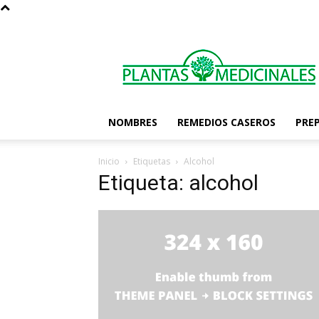
Las
Plantas
Medicinales
NOMBRES
REMEDIOS CASEROS
PRE
Inicio
Etiquetas
Alcohol
Etiqueta: alcohol