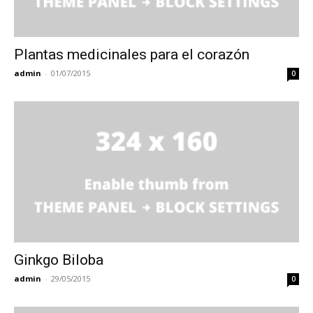
Plantas medicinales para el corazón
admin
-
01/07/2015
0
Ginkgo Biloba
admin
-
29/05/2015
0