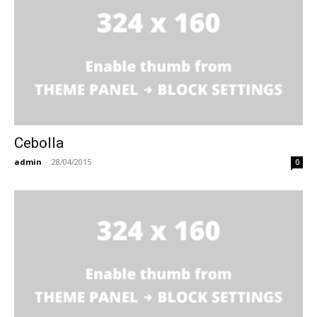
Cebolla
admin
-
28/04/2015
0