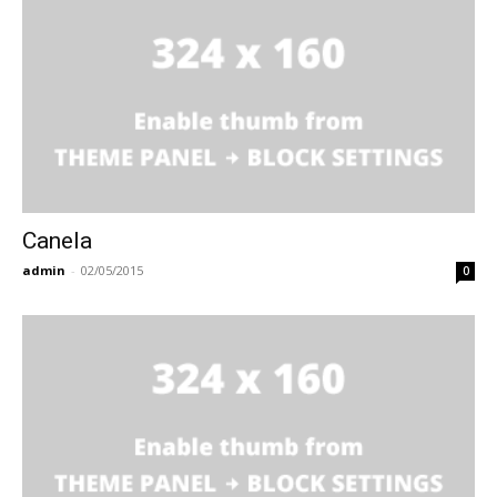
Canela
admin
-
02/05/2015
0