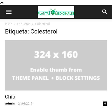
Inicio
Etiquetas
Colesterol
Etiqueta: Colesterol
Chía
admin
-
24/01/2017
0