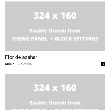
Flor de azahar
admin
-
26/12/2016
0