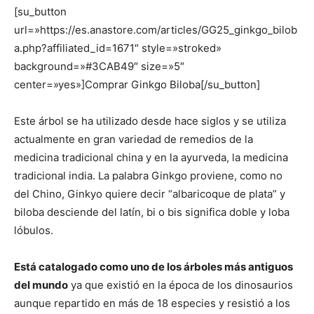
[su_button
url=»https://es.anastore.com/articles/GG25_ginkgo_bilob
a.php?affiliated_id=1671″ style=»stroked»
background=»#3CAB49″ size=»5″
center=»yes»]Comprar Ginkgo Biloba[/su_button]
Este árbol se ha utilizado desde hace siglos y se utiliza
actualmente en gran variedad de remedios de la
medicina tradicional china y en la ayurveda, la medicina
tradicional india. La palabra Ginkgo proviene, como no
del Chino, Ginkyo quiere decir “albaricoque de plata” y
biloba desciende del latín, bi o bis significa doble y loba
lóbulos.
Está catalogado como uno de los árboles más antiguos
del mundo
ya que existió en la época de los dinosaurios
aunque repartido en más de 18 especies y resistió a los