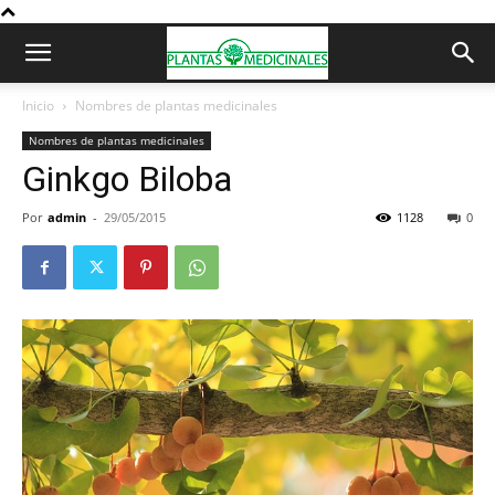
Inicio
Nombres de plantas medicinales
Nombres de plantas medicinales
Ginkgo Biloba
Por
admin
-
29/05/2015
1128
0