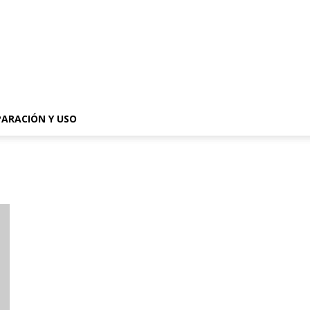
PARACIÓN Y USO
s