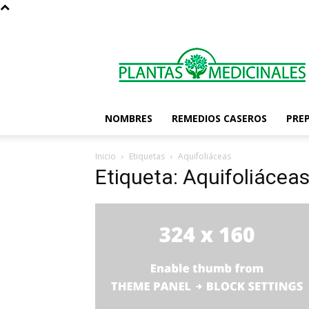
Las
Plantas
Medicinales
NOMBRES
REMEDIOS CASEROS
PRE
Inicio
Etiquetas
Aquifoliáceas
Etiqueta: Aquifoliácea