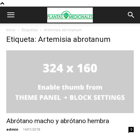
Inicio
Etiquetas
Artemisia abrotanum
Etiqueta: Artemisia abrotanum
Abrótano macho y abrótano hembra
admin
-
14/01/2018
0