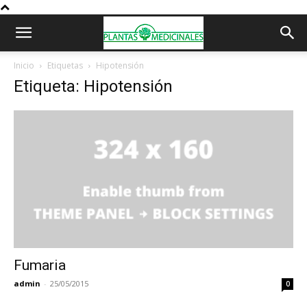
Inicio
Etiquetas
Hipotensión
Etiqueta: Hipotensión
Fumaria
admin
-
25/05/2015
0