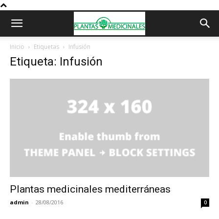
Inicio
Etiquetas
Infusión
Etiqueta: Infusión
Plantas medicinales mediterráneas
admin
-
28/08/2016
0