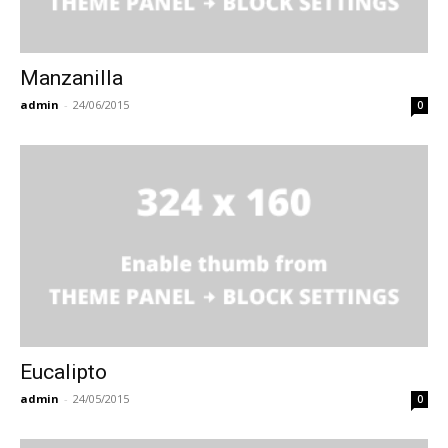
Manzanilla
admin
-
24/06/2015
0
Eucalipto
admin
-
24/05/2015
0