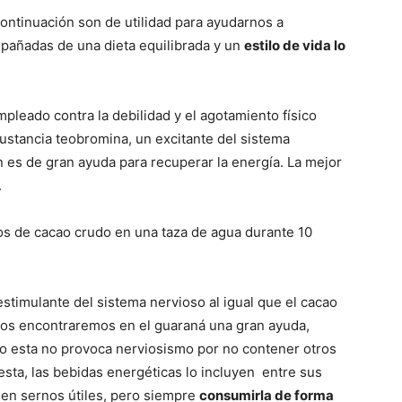
ntinuación son de utilidad para ayudarnos a
pañadas de una dieta equilibrada y un
estilo de vida lo
pleado contra la debilidad y el agotamiento físico
sustancia teobromina, un excitante del sistema
 es de gran ayuda para recuperar la energía. La mejor
.
os de cacao crudo en una taza de agua durante 10
estimulante del sistema nervioso al igual que el cacao
vos encontraremos en el guaraná una gran ayuda,
ro esta no provoca nerviosismo por no contener otros
sta, las bebidas energéticas lo incluyen entre sus
den sernos útiles, pero siempre
consumirla de forma