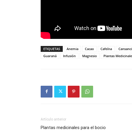
ETIQUETAS
Anemia
Cacao
Cafeína
Cansanc
Guaraná
Infusión
Magnesio
Plantas Medicinale
Artículo anterior
Plantas medicinales para el bocio