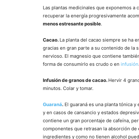
Las plantas medicinales que exponemos a co
recuperar la energía progresivamente acom
menos estresante posible
.
Cacao.
La planta del cacao siempre se ha em
gracias en gran parte a su contenido de la 
nervioso. El magnesio que contiene también
forma de consumirlo es crudo o en
infusión
Infusión de granos de cacao.
Hervir 4 gran
minutos. Colar y tomar.
Guaraná
.
El guaraná es una planta tónica y 
y en casos de cansancio y estados depresi
contiene un gran porcentaje de cafeína, pe
componentes que retrasan la absorción de e
ingredientes y como no tienen alcohol pue