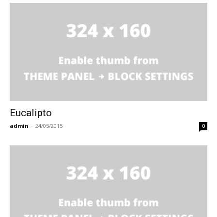
Eucalipto
admin
-
24/05/2015
0