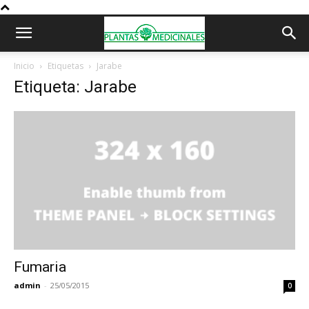
Inicio
Etiquetas
Jarabe
Etiqueta: Jarabe
Fumaria
admin
-
25/05/2015
0