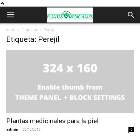
Inicio
Etiquetas
Perejil
Etiqueta: Perejil
Plantas medicinales para la piel
admin
-
03/10/2016
0