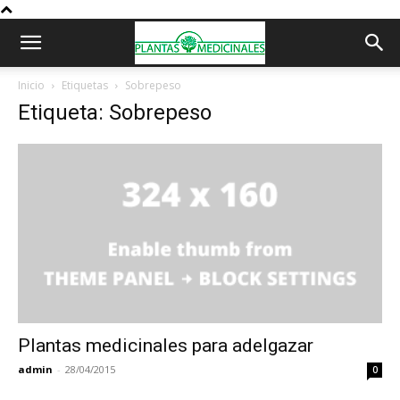
Inicio
Etiquetas
Sobrepeso
Etiqueta: Sobrepeso
Plantas medicinales para adelgazar
admin
-
28/04/2015
0