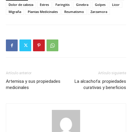
Dolor de cabeza
Estres
Faringitis
Ginebra
Golpes
Licor
Migraña
Plantas Medicinales
Reumatismo
Zarzamora
Artículo anterior
Artículo siguiente
Artemisa y sus propiedades
La alcachofa: propiedades
medicinales
curativas y beneficios