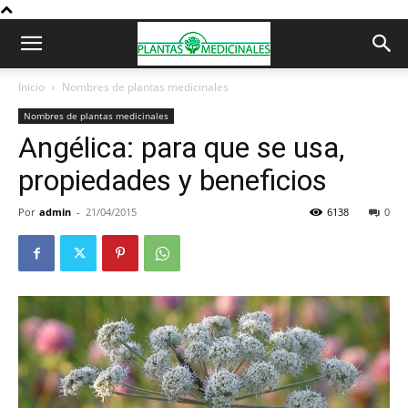
Inicio
Nombres de plantas medicinales
Nombres de plantas medicinales
Angélica: para que se usa,
propiedades y beneficios
Por
admin
-
21/04/2015
6138
0