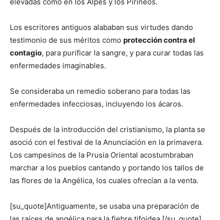
elevadas como en los Alpes y los Pirineos.
Los escritores antiguos alababan sus virtudes dando
testimonio de sus méritos como
protección contra el
contagio
, para purificar la sangre, y para curar todas las
enfermedades imaginables.
Se consideraba un remedio soberano para todas las
enfermedades infecciosas, incluyendo los ácaros.
Después de la introducción del cristianismo, la planta se
asoció con el festival de la Anunciación en la primavera.
Los campesinos de la Prusia Oriental acostumbraban
marchar a los pueblos cantando y portando los tallos de
las flores de la Angélica, los cuales ofrecían a la venta.
[su_quote]Antiguamente, se usaba una preparación de
las raíces de angélica para la fiebre tifoidea.[/su_quote]