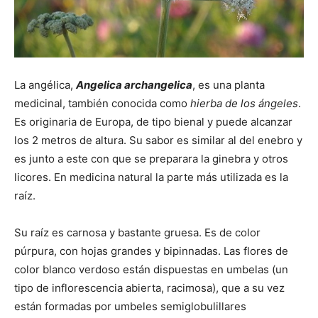
La angélica,
Angelica archangelica
, es una planta
medicinal, también conocida como
h
ierba de los ángeles
.
Es originaria de Europa, de tipo bienal y puede alcanzar
los 2 metros de altura. Su sabor es similar al del enebro y
es junto a este con que se preparara la ginebra y otros
licores. En medicina natural la parte más utilizada es la
raíz.
Su raíz es carnosa y bastante gruesa. Es de color
púrpura, con hojas grandes y bipinnadas. Las flores de
color blanco verdoso están dispuestas en umbelas (un
tipo de inflorescencia abierta, racimosa), que a su vez
están formadas por umbeles semiglobulillares