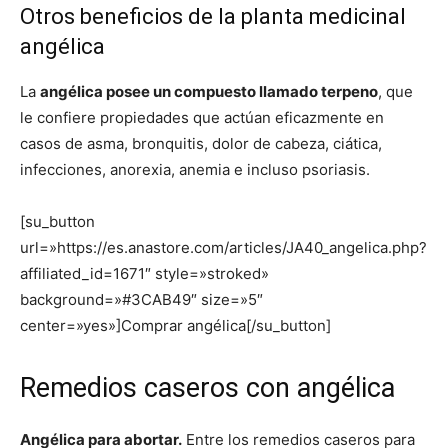
Otros beneficios de la planta medicinal
angélica
La
angélica posee un compuesto llamado terpeno
, que
le confiere propiedades que actúan eficazmente en
casos de asma, bronquitis, dolor de cabeza, ciática,
infecciones, anorexia, anemia e incluso psoriasis.
[su_button
url=»https://es.anastore.com/articles/JA40_angelica.php?
affiliated_id=1671″ style=»stroked»
background=»#3CAB49″ size=»5″
center=»yes»]Comprar angélica[/su_button]
Remedios caseros con angélica
Angélica para abortar.
Entre los remedios caseros para