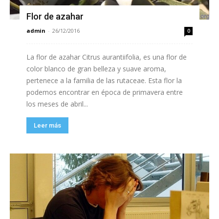
Flor de azahar
admin
-
26/12/2016
0
La flor de azahar Citrus aurantiifolia, es una flor de
color blanco de gran belleza y suave aroma,
pertenece a la familia de las rutaceae. Esta flor la
podemos encontrar en época de primavera entre
los meses de abril...
Leer más