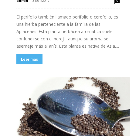
admin
-
31/01/2017
0
El perifollo también llamado perifolio o cerefolio, es
una hierba perteneciente a la familia de las
Apiaceaes. Esta planta herbácea aromática suele
confundirse con el perejil, aunque su aroma se
asemeje más al anís. Esta planta es nativa de Asia,...
Leer más