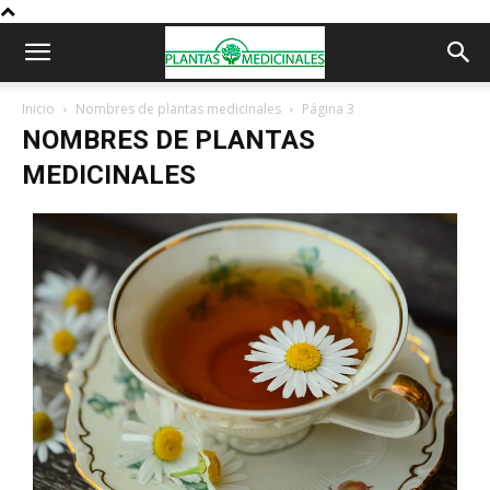
Inicio
Nombres de plantas medicinales
Página 3
NOMBRES DE PLANTAS
MEDICINALES