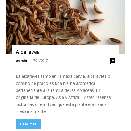
Alcaravea
admin
-
17/01/2017
0
La alcaravea también llamada carvia, alcaraveta o
comino de prado es una hierba aromática,
perteneciente a la familia de las Apiaceas. Es
originaria de Europa, Asia y África. Existen reseñas
históricas que indican que esta planta era usada
medicinalmente...
Leer más