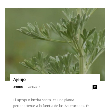
Ajenjo
admin
-
10/01/2017
0
El ajenjo o hierba santa, es una planta
perteneciente a la familia de las Asteraceaes. Es