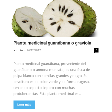
Planta medicinal guanábana o graviola
admin
-
26/12/2017
0
Planta medicinal guanábana, proveniente del
guanábano o annona muricata, es una fruta de
pulpa blanca con semillas grandes y negra. Su
envoltura es de color verde y de forma rugosa,
teniendo aspecto áspero con muchas
protuberancias. Esta planta medicinal es...
Leer más