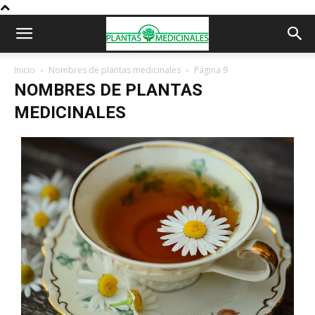
Inicio
Nombres de plantas medicinales
Página 9
NOMBRES DE PLANTAS
MEDICINALES