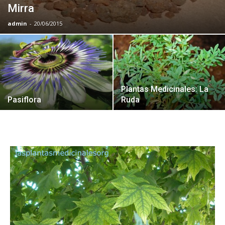
Mirra
admin
-
20/06/2015
Plantas Medicinales: La
Pasiflora
Ruda