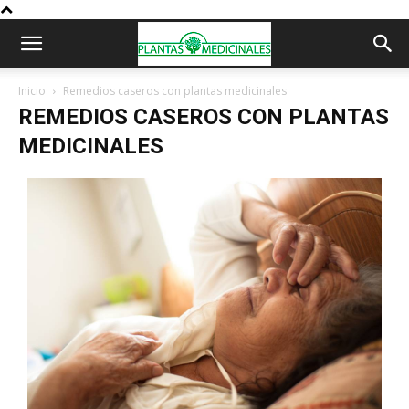
Inicio
Remedios caseros con plantas medicinales
REMEDIOS CASEROS CON PLANTAS
MEDICINALES