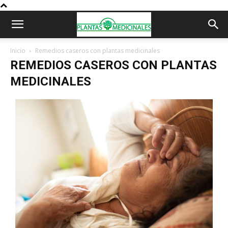
Inicio
Remedios caseros con plantas medicinales
REMEDIOS CASEROS CON PLANTAS
MEDICINALES