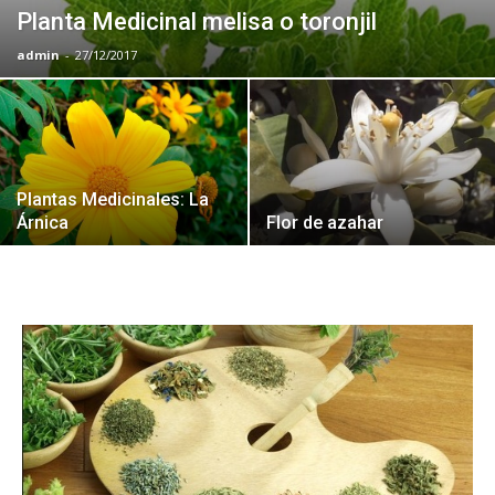
Planta Medicinal melisa o toronjil
admin
-
27/12/2017
Plantas Medicinales: La
Árnica
Flor de azahar