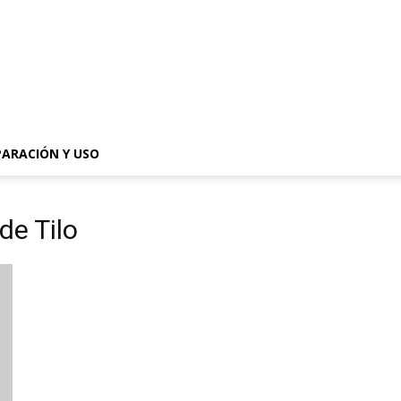
PARACIÓN Y USO
 de Tilo