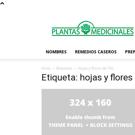
Las
Plantas
Medicinales
NOMBRES
REMEDIOS CASEROS
PRE
Inicio
Etiquetas
Hojas y flores de Tilo
Etiqueta: hojas y flores