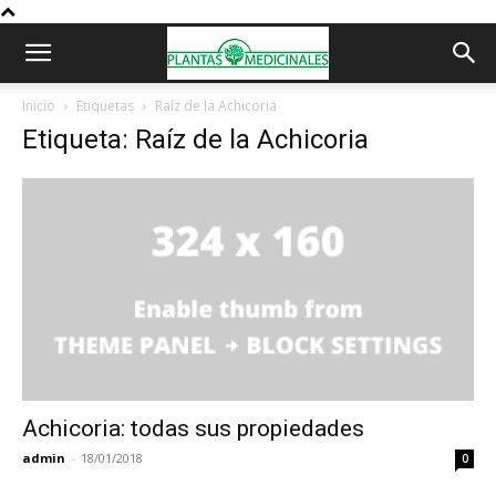
Inicio
Etiquetas
Raíz de la Achicoria
Etiqueta: Raíz de la Achicoria
Achicoria: todas sus propiedades
admin
-
18/01/2018
0