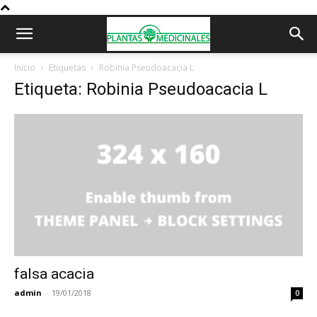
Inicio
Etiquetas
Robinia Pseudoacacia L
Etiqueta: Robinia Pseudoacacia L
falsa acacia
admin
-
19/01/2018
0