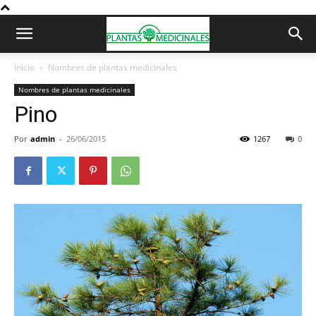
Inicio
Nombres de plantas medicinales
Nombres de plantas medicinales
Pino
Por
admin
-
26/06/2015
1267
0