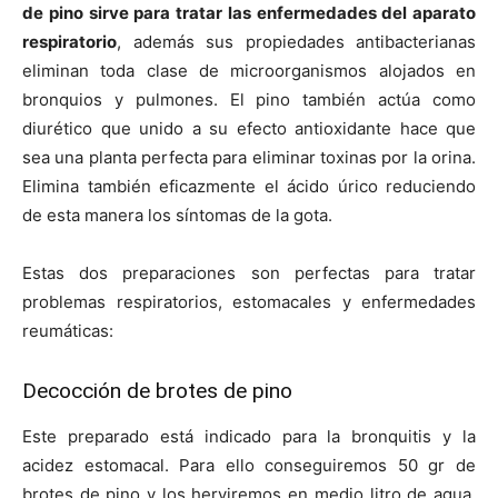
de pino sirve para tratar las enfermedades del aparato
respiratorio
, además sus propiedades antibacterianas
eliminan toda clase de microorganismos alojados en
bronquios y pulmones. El pino también actúa como
diurético que unido a su efecto antioxidante hace que
sea una planta perfecta para eliminar toxinas por la orina.
Elimina también eficazmente el ácido úrico reduciendo
de esta manera los síntomas de la gota.
Estas dos preparaciones son perfectas para tratar
problemas respiratorios, estomacales y enfermedades
reumáticas:
Decocción de brotes de pino
Este preparado está indicado para la bronquitis y la
acidez estomacal. Para ello conseguiremos 50 gr de
brotes de pino y los herviremos en medio litro de agua.