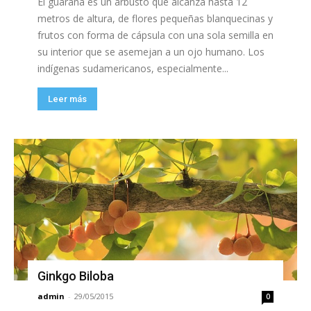
El guaraná es un arbusto que alcanza hasta 12
metros de altura, de flores pequeñas blanquecinas y
frutos con forma de cápsula con una sola semilla en
su interior que se asemejan a un ojo humano. Los
indígenas sudamericanos, especialmente...
Leer más
Ginkgo Biloba
admin
-
29/05/2015
0