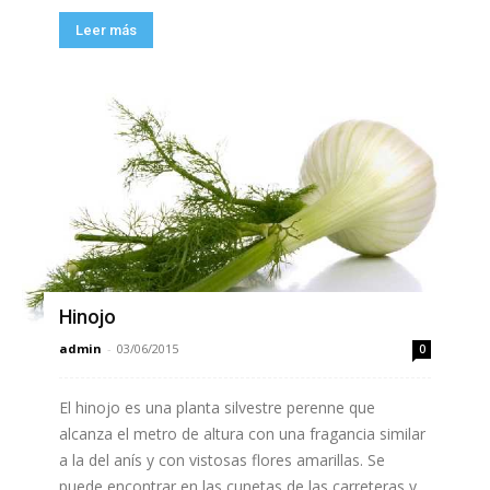
Leer más
Hinojo
admin
-
03/06/2015
0
El hinojo es una planta silvestre perenne que
alcanza el metro de altura con una fragancia similar
a la del anís y con vistosas flores amarillas. Se
puede encontrar en las cunetas de las carreteras y