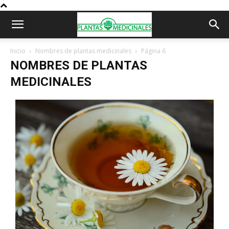
Inicio
Nombres de plantas medicinales
Página 6
NOMBRES DE PLANTAS
MEDICINALES