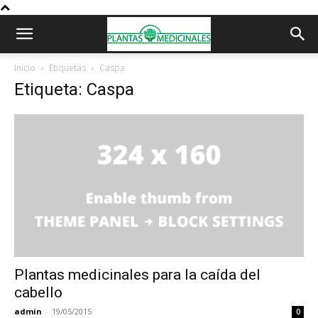
Inicio
Etiquetas
Caspa
Etiqueta: Caspa
Plantas medicinales para la caída del
cabello
admin
-
19/05/2015
0