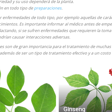
riedad y su uso dependerá de la planta.
én en todo tipo de
preparaciones
.
ar enfermedades de todo tipo, por ejemplo aquellas de carác
ecimientos. Es importante informar al médico antes de emp
 lactando, si se sufren enfermedades que requieren la toma
drían causar interacciones adversas.
ntes son de gran importancia para el tratamiento de mucha
además de ser un tipo de tratamiento efectivo y a un costo
Ginseng