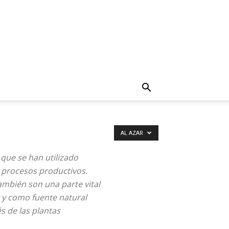
AL AZAR
 que se han utilizado
 procesos productivos.
también son una parte vital
n y como fuente natural
s de las plantas