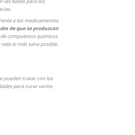
r las bases para los
cias.
 frente a los medicamentos
ades de que se produzcan
so de compuestos químicos
 vida lo más sana posible.
se pueden tratar con los
dades para curar varios