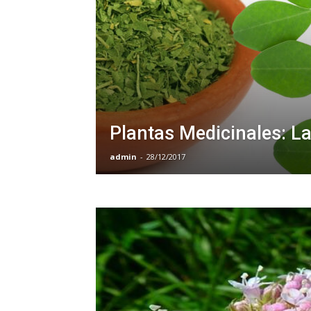
Plantas Medicinales: L
admin
-
28/12/2017