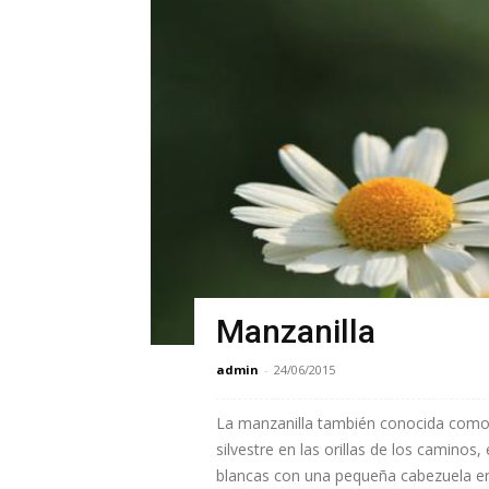
Manzanilla
admin
-
24/06/2015
La manzanilla también conocida como
silvestre en las orillas de los caminos,
blancas con una pequeña cabezuela en e