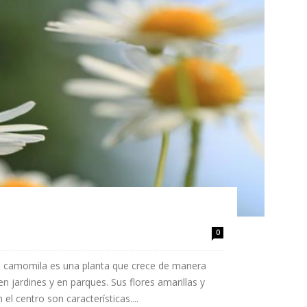
0
 camomila es una planta que crece de manera
 en jardines y en parques. Sus flores amarillas y
l centro son características....