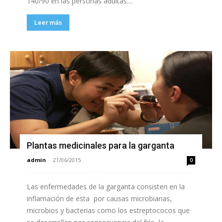
140/90 en las personas adultas....
Leer más
Plantas medicinales para la garganta
admin
-
21/06/2015
0
Las enfermedades de la garganta consisten en la
inflamación de esta por causas microbianas,
microbios y bacterias como los estreptococos que