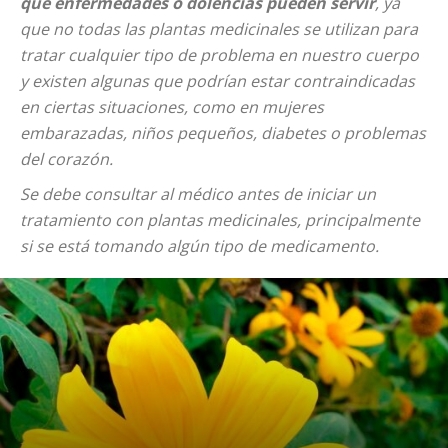
qué enfermedades o dolencias pueden servir
, ya
que no todas las plantas medicinales se utilizan para
tratar cualquier tipo de problema en nuestro cuerpo
y existen algunas que podrían estar contraindicadas
en ciertas situaciones, como en mujeres
embarazadas, niños pequeños, diabetes o problemas
del corazón.
Se debe consultar al médico antes de iniciar un
tratamiento con plantas medicinales, principalmente
si se está tomando algún tipo de medicamento.