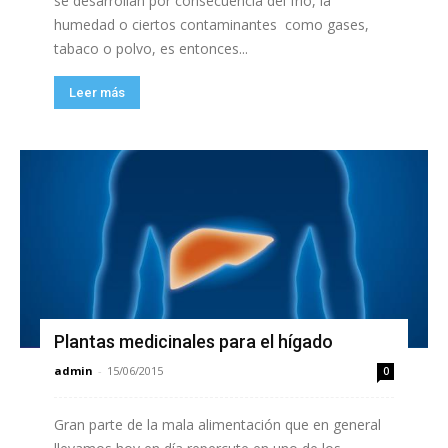
se desarrollan por consecuencia del frío, la
humedad o ciertos contaminantes como gases,
tabaco o polvo, es entonces...
Leer más
Plantas medicinales para el hígado
admin
-
15/06/2015
0
Gran parte de la mala alimentación que en general