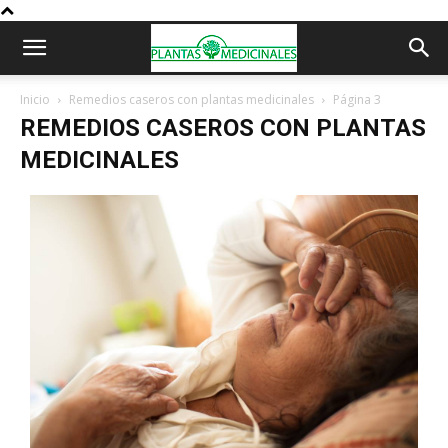
Inicio
Remedios caseros con plantas medicinales
Página 3
REMEDIOS CASEROS CON PLANTAS
MEDICINALES