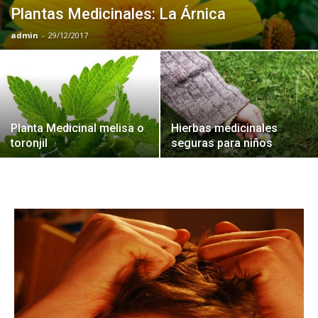
Plantas Medicinales: La Árnica
admin
-
29/12/2017
Planta Medicinal melisa o
Hierbas medicinales
toronjil
seguras para niños